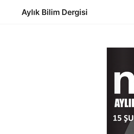
İçeriğe
Aylık Bilim Dergisi
atla